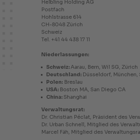
Helbling Holding AG
Postfach
Hohlstrasse 614
CH-8048 Zürich
Schweiz
Tel. +41 44 438 17 11
Niederlassungen:
Schweiz:
Aarau, Bern, Wil SG, Zürich
Deutschland:
Düsseldorf, München, 
Polen:
Breslau
USA:
Boston MA, San Diego CA
China:
Shanghai
Verwaltungsrat:
Dr. Christian Péclat, Präsident des Ver
Dr. Urban Schnell, Mitglied des Verwal
Marcel Fäh, Mitglied des Verwaltungsr