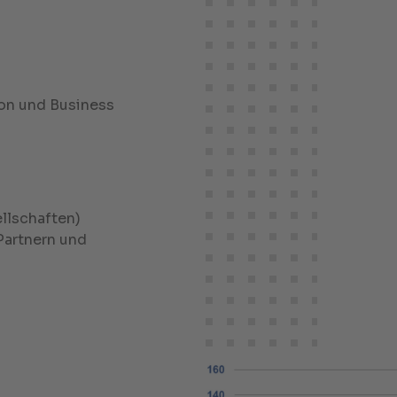
ion und Business
llschaften)
Partnern und