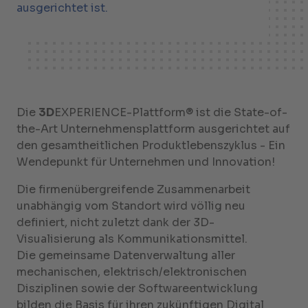
ausgerichtet ist.
Die
3D
EXPERIENCE-Plattform® ist die State-of-
the-Art Unternehmensplattform ausgerichtet auf
den gesamtheitlichen Produktlebenszyklus - Ein
Wendepunkt für Unternehmen und Innovation!
Die firmenübergreifende Zusammenarbeit
unabhängig vom Standort wird völlig neu
definiert, nicht zuletzt dank der 3D-
Visualisierung als Kommunikationsmittel.
Die gemeinsame Datenverwaltung aller
mechanischen, elektrisch/elektronischen
Disziplinen sowie der Softwareentwicklung
bilden die Basis für ihren zukünftigen Digital