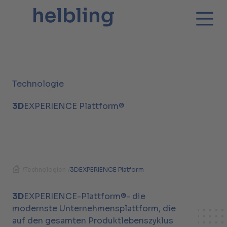
Technologie
3D
EXPERIENCE Plattform®
/
Technologien
/
3DEXPERIENCE Platform
3D
EXPERIENCE-Plattform®- die
modernste Unternehmensplattform, die
auf den gesamten Produktlebenszyklus