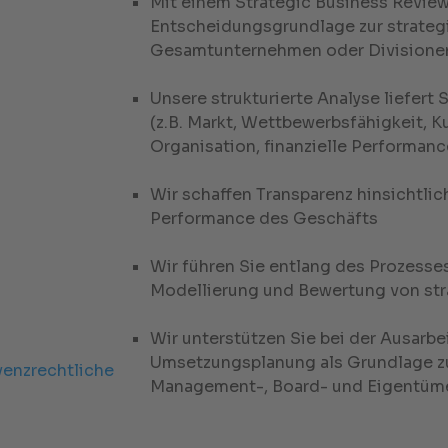
Mit einem Strategic Business Review
Entscheidungsgrundlage zur strateg
Gesamtunternehmen oder Divisionen
Unsere strukturierte Analyse liefert
(z.B. Markt, Wettbewerbsfähigkeit, K
Organisation, finanzielle Performanc
Wir schaffen Transparenz hinsichtlic
Performance des Geschäfts
Wir führen Sie entlang des Prozesses
Modellierung und Bewertung von st
Wir unterstützen Sie bei der Ausar
Umsetzungsplanung als Grundlage z
venzrechtliche
Management-, Board- und Eigentüm