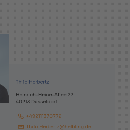
Thilo Herbertz
Heinrich-Heine-Allee 22
40213 Düsseldorf
+492111370772
Thilo.Herbertz@helbling.de