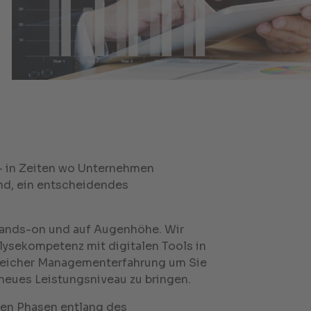
– in Zeiten wo Unternehmen
ind, ein entscheidendes
hands-on und auf Augenhöhe. Wir
lysekompetenz mit digitalen Tools in
eicher Managementerfahrung um Sie
 neues Leistungsniveau zu bringen.
llen Phasen entlang des