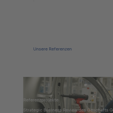
Unsere Referenzen
Referenzprojekte
Strategic Business Review des Geschäfts 