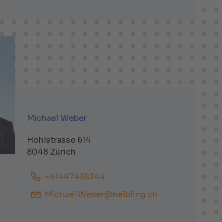
Michael Weber
Hohlstrasse 614
8048 Zürich
+41447438344
Michael.Weber@helbling.ch