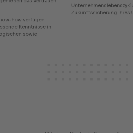
genießen das Vertrauen
Unternehmenslebenszyklus
Zukunftssicherung Ihres
Know-how verfügen
ssende Kenntnisse in
logischen sowie