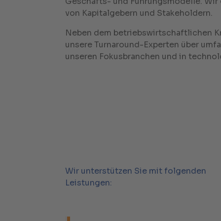
Geschäfts- und Führungsmodelle. Wir 
von Kapitalgebern und Stakeholdern.
Neben dem betriebswirtschaftlichen 
unsere Turnaround-Experten über umfa
unseren Fokusbranchen und in techno
Wir unterstützen Sie mit folgenden
Leistungen: