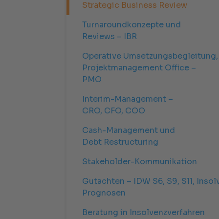
Strategic Business Review
Turnaroundkonzepte und
Reviews – IBR
Operative Umsetzungsbegleitung,
Projektmanagement Office –
PMO
Interim-Management –
CRO, CFO, COO
Cash-Management und
Debt Restructuring
Stakeholder-Kommunikation
Gutachten – IDW S6, S9, S11, Insol
Prognosen
Beratung in Insolvenzverfahren