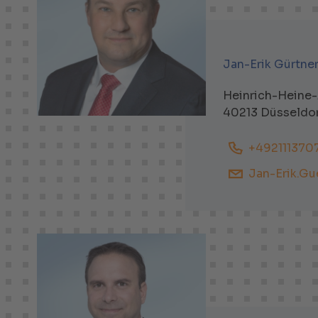
Jan-Erik Gürtne
Heinrich-Heine-
40213 Düsseldo
+492111370
Jan-Erik.Gu