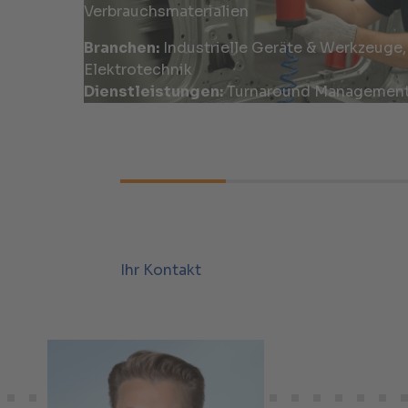
Verbrauchsmaterialien
Branchen:
Industrielle Geräte & Werkzeuge, 
Elektrotechnik
Dienstleistungen:
Turnaround Managemen
Ihr Kontakt