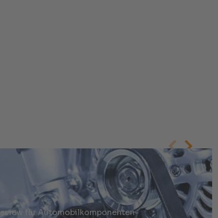
 Review für Automobilkomponenten-