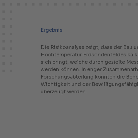
Ergebnis
Die Risikoanalyse zeigt, dass der Bau u
Hochtemperatur Erdsondenfeldes kalku
sich bringt, welche durch gezielte Me
werden können. In enger Zusammenarbe
Forschungsabteilung konnten die Behö
Wichtigkeit und der Bewilligungsfähig
überzeugt werden.