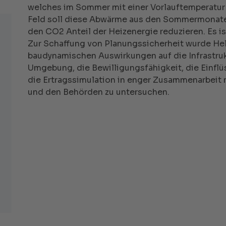
welches im Sommer mit einer Vorlauftemperatur 
Feld soll diese Abwärme aus den Sommermonaten
den CO2 Anteil der Heizenergie reduzieren. Es ist
Zur Schaffung von Planungssicherheit wurde Hel
baudynamischen Auswirkungen auf die Infrastruk
Umgebung, die Bewilligungsfähigkeit, die Einflü
die Ertragssimulation in enger Zusammenarbeit 
und den Behörden zu untersuchen.