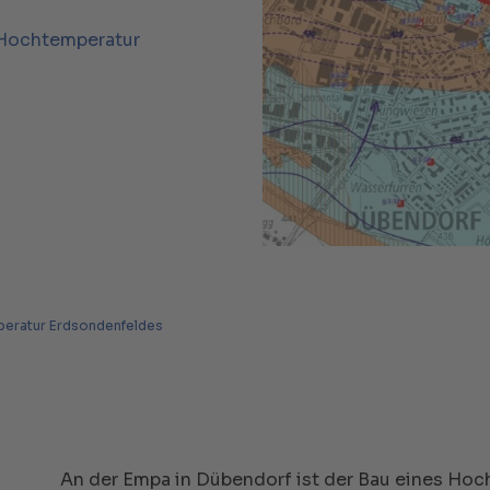
 Hochtemperatur
peratur Erdsondenfeldes
An der Empa in Dübendorf ist der Bau eines Ho