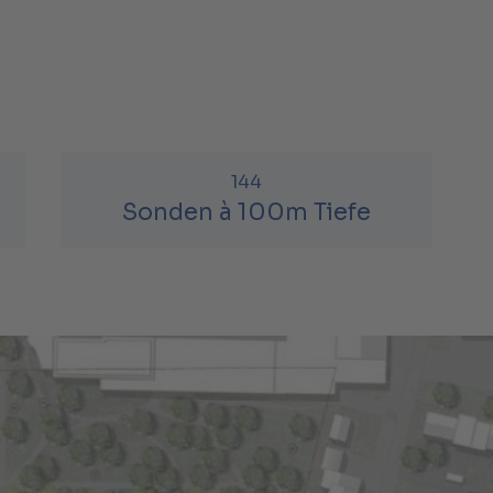
144
Sonden à 100m Tiefe