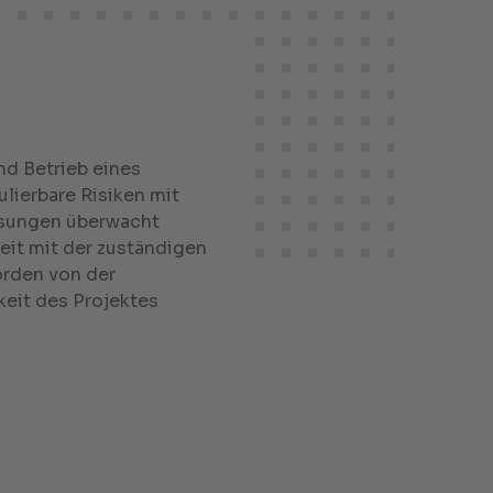
nd Betrieb eines
lierbare Risiken mit
ssungen überwacht
it mit der zuständigen
rden von der
keit des Projektes