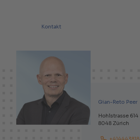
Kontakt
Gian-Reto Peer
Hohlstrasse 614
8048 Zürich
+414443818