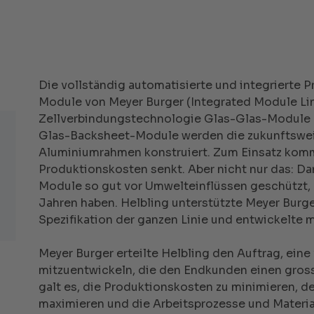
Die vollständig automatisierte und integrierte P
Module von Meyer Burger (Integrated Module Line
Zellverbindungstechnologie Glas-Glas-Module h
Glas-Backsheet-Module werden die zukunftswe
Aluminiumrahmen konstruiert. Zum Einsatz komm
Produktionskosten senkt. Aber nicht nur das: Da
Module so gut vor Umwelteinflüssen geschützt, 
Jahren haben. Helbling unterstützte Meyer Burge
Spezifikation der ganzen Linie und entwickelte mi
Meyer Burger erteilte Helbling den Auftrag, eine
mitzuentwickeln, die den Endkunden einen gros
galt es, die Produktionskosten zu minimieren, d
maximieren und die Arbeitsprozesse und Materia