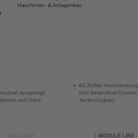
Maschinen- & Anlagenbau
g
60 Zellen Hochleistung
nnutzen ausgelegt
(mit SmartWire Connec
Uptime und Yield
Technologies)