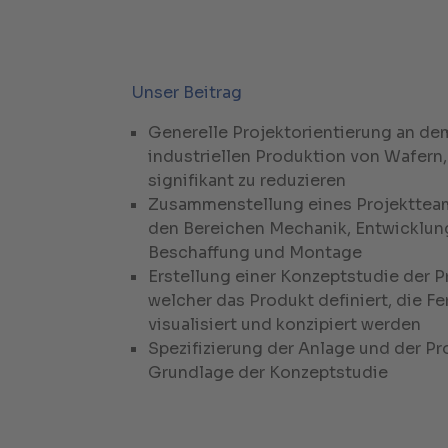
Unser Beitrag
Generelle Projektorientierung an dem
industriellen Produktion von Wafern
signifikant zu reduzieren
Zusammenstellung eines Projektteam
den Bereichen Mechanik, Entwicklung
Beschaffung und Montage
Erstellung einer Konzeptstudie der P
welcher das Produkt definiert, die F
visualisiert und konzipiert werden
Spezifizierung der Anlage und der Pr
Grundlage der Konzeptstudie