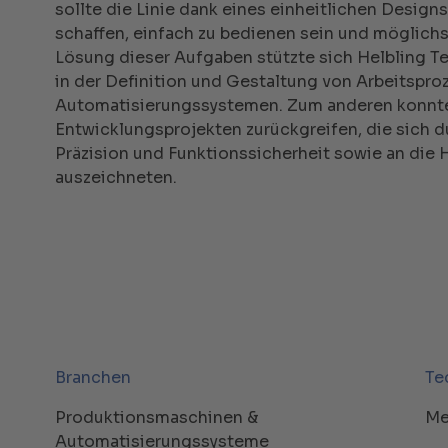
sollte die Linie dank eines einheitlichen Desig
schaffen, einfach zu bedienen sein und möglichs
Lösung dieser Aufgaben stützte sich Helbling T
in der Definition und Gestaltung von Arbeitspr
Automatisierungssystemen. Zum anderen konnte s
Entwicklungsprojekten zurückgreifen, die sich 
Präzision und Funktionssicherheit sowie an die 
auszeichneten.
Branchen
Te
Produktionsmaschinen &
Me
Automatisierungssysteme