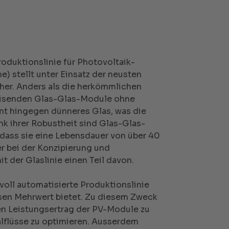
roduktionslinie für Photovoltaik-
) stellt unter Einsatz der neusten
er. Anders als die herkömmlichen
isenden Glas-Glas-Module ohne
t hingegen dünneres Glas, was die
nk ihrer Robustheit sind Glas-Glas-
dass sie eine Lebensdauer von über 40
r bei der Konzipierung und
t der Glaslinie einen Teil davon.
 voll automatisierte Produktionslinie
sen Mehrwert bietet. Zu diesem Zweck
en Leistungsertrag der PV-Module zu
lflüsse zu optimieren. Ausserdem