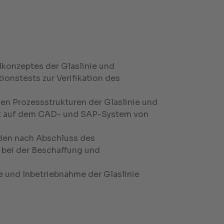
lkonzeptes der Glaslinie und
onstests zur Verifikation des
en Prozessstrukturen der Glaslinie und
ekt auf dem CAD- und SAP-System von
den nach Abschluss des
bei der Beschaffung und
 und Inbetriebnahme der Glaslinie