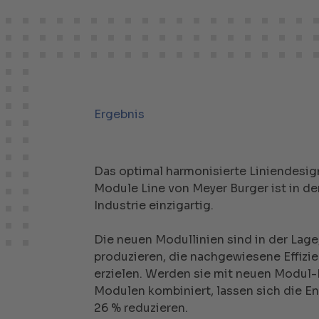
Ergebnis
Das optimal harmonisierte Liniendesig
Module Line von Meyer Burger ist in de
Industrie einzigartig.
Die neuen Modullinien sind in der La
produzieren, die nachgewiesene Effizi
erzielen. Werden sie mit neuen Modul
Modulen kombiniert, lassen sich die E
26 % reduzieren.