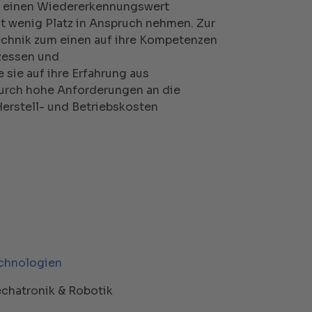
ns einen Wiedererkennungswert
t wenig Platz in Anspruch nehmen. Zur
echnik zum einen auf ihre Kompetenzen
ozessen und
ie auf ihre Erfahrung aus
durch hohe Anforderungen an die
Herstell- und Betriebskosten
chnologien
chatronik & Robotik