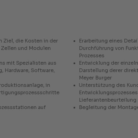
 Ziel, die Kosten in der
Erarbeitung eines Detai
, Zellen und Modulen
Durchführung von Funkti
Prozesses
s mit Spezialisten aus
Entwicklung der einzeln
, Hardware, Software,
Darstellung derer dir
Meyer Burger
roduktionsanlage, in
Unterstützung des Kun
ertigungsprozessschritte
Entwicklungsprozesses 
Lieferantenbeurteilung
ozessstationen auf
Begleitung der Montage