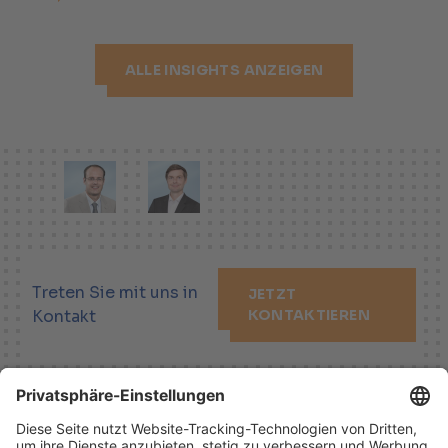
ALLE INSIGHTS ANZEIGEN
Treten Sie mit uns in
JETZT
Kontakt
KONTAKTIEREN