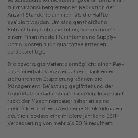
verschiedene Konsolidierungsvarianten bis hin
zur divisionsübergreifenden Reduktion der
Anzahl Standorte um mehr als die Hälfte
evaluiert werden. Um eine ganzheitliche
Betrachtung sicherzustellen, wurden neben
einem Finanzmodell für interne und Supply-
Chain-Kosten auch qualitative Kriterien
berücksichtigt.
Die bevorzugte Variante ermöglicht einen Pay-
back innerhalb von zwei Jahren. Dank einer
zielführenden Etappierung können die
Management-Belastung geglättet und der
Liquiditätsbedarf optimiert werden. Insgesamt
rückt der Maschinenbauer näher an seine
Zielmärkte und reduziert seine Strukturkosten
deutlich, sodass eine mittlere jährliche EBIT-
Verbesserung von mehr als 50 % resultiert.