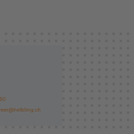
50
Peer@helbling.ch