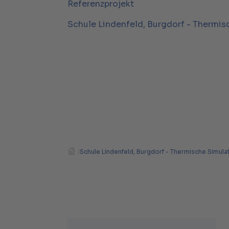
Referenzprojekt
Schule Lindenfeld, Burgdorf - Thermis
/
Schule Lindenfeld, Burgdorf - Thermische Simula