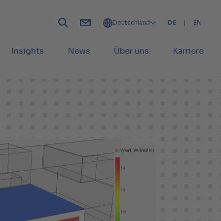
Deutschland
DE
|
EN
Insights
News
Über uns
Karriere