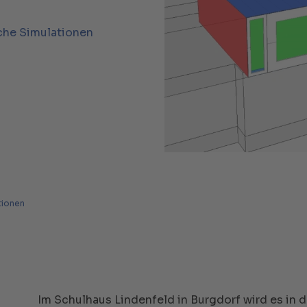
che Simulationen
tionen
Im Schulhaus Lindenfeld in Burgdorf wird es in 