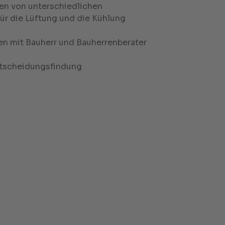
en von unterschiedlichen
r die Lüftung und die Kühlung
en mit Bauherr und Bauherrenberater
ntscheidungsfindung