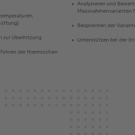
Analysieren und Bewert
Massnahmenvarianten fü
temperaturen,
Lüftung)
Besprechen der Variant
n zur Überhitzung
Unterstützen bei der E
führen der thermischen