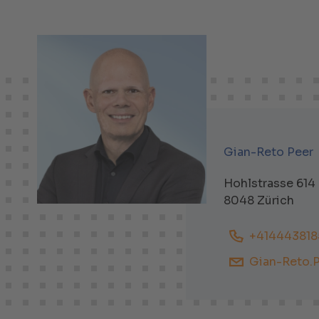
Gian-Reto Peer
Hohlstrasse 614
8048 Zürich
+414443818
Gian-Reto.