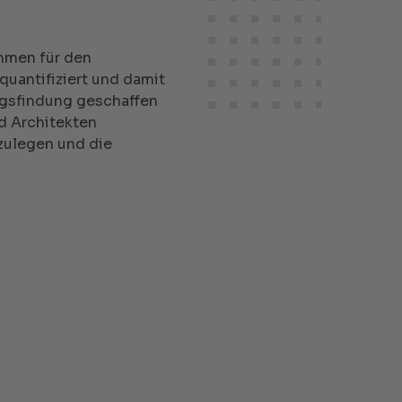
hmen für den
uantifiziert und damit
ngsfindung geschaffen
d Architekten
tzulegen und die